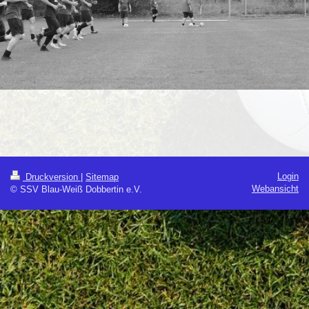
Login
Druckversion
|
Sitemap
Webansicht
© SSV Blau-Weiß Dobbertin e.V.